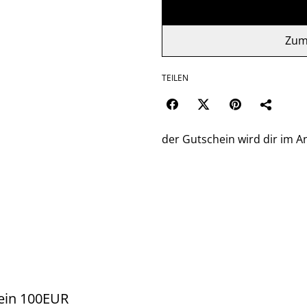
Zum
TEILEN
der Gutschein wird dir im A
ein 100EUR